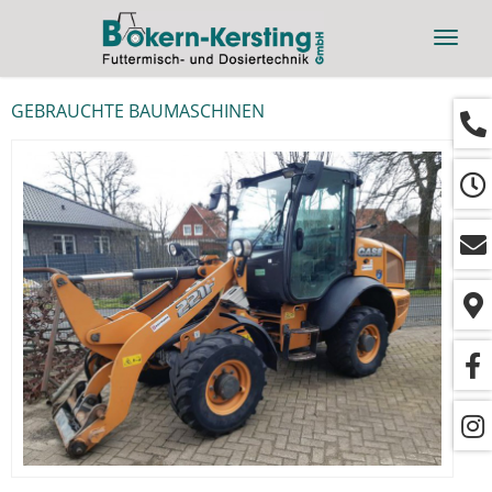
Navig
ein-/
GEBRAUCHTE BAUMASCHINEN